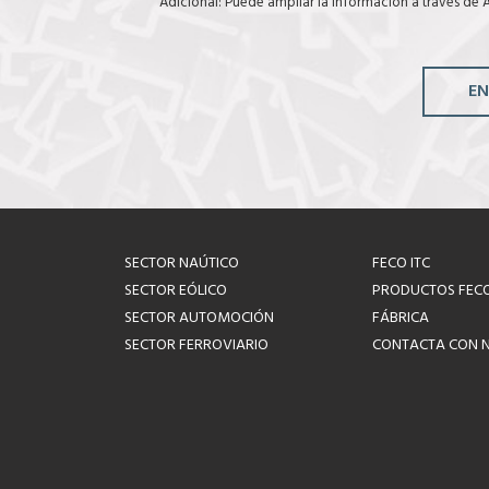
Adicional: Puede ampliar la información a través de
A
EN
SECTOR NAÚTICO
FECO ITC
SECTOR EÓLICO
PRODUCTOS FEC
SECTOR AUTOMOCIÓN
FÁBRICA
SECTOR FERROVIARIO
CONTACTA CON 