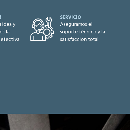
N
SERVICIO
 idea y
Aseguramos el
s la
soporte técnico y la
 efectiva
satisfacción total