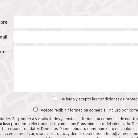
bre
mail
ios
He leído y acepto las
condiciones de protec
Acepto recibir información comercial, incluso por corr
idades: Responder a sus solicitudes y remitirle información comercial de nuestr
incluso por correo electrónico. Legitimación: Consentimiento del interesado. Des
istas cesiones de datos. Derechos: Puede retirar su consentimiento en cualquie
 acceder, rectificar, suprimir sus datos y demás derechos en feco@v-feco.com