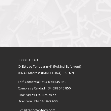
FECO ITC SAU
C/ Esteve Terradas nº41 (Pol. Ind. Bufalvent)
08243 Manresa (BARCELONA) – SPAIN
Telf. Comercial : +34 698 545 850
Compras y Calidad: +34 698 545 850
Finanzas: +34 93 874 65 56
Dirección: +34 646 979 600
E-mail:
feco@v-feco.com