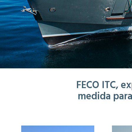
FECO ITC, ex
medida para 