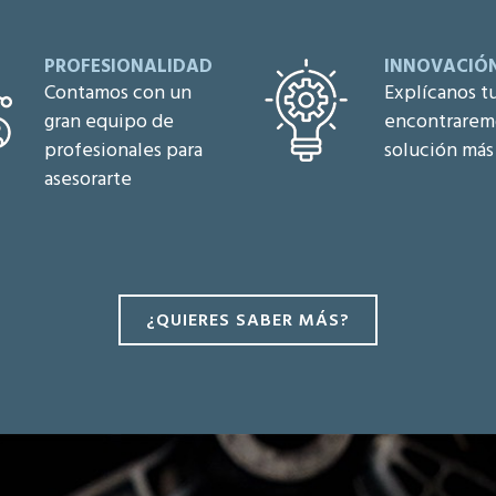
PROFESIONALIDAD
INNOVACIÓ
Contamos con un
Explícanos tu
gran equipo de
encontraremo
profesionales para
solución más
asesorarte
¿QUIERES SABER MÁS?