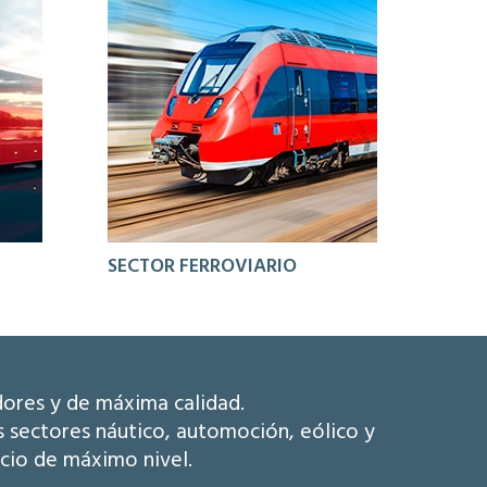
SECTOR FERROVIARIO
dores y de máxima calidad.
s sectores náutico, automoción, eólico y
icio de máximo nivel.