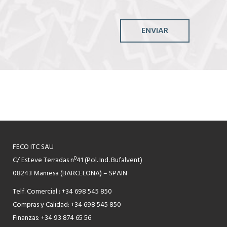
ENVIAR
FECO ITC SAU
C/ Esteve Terradas nº41 (Pol. Ind. Bufalvent)
08243 Manresa (BARCELONA) – SPAIN
Telf. Comercial : +34 698 545 850
Compras y Calidad: +34 698 545 850
Finanzas: +34 93 874 65 56