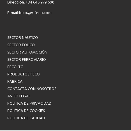
Dirección: +34 646 979 600
E-mail:
feco@v-feco.com
SECTOR NAÚTICO
SECTOR EÓLICO
SECTOR AUTOMOCIÓN
SECTOR FERROVIARIO
FECO ITC
PRODUCTOS FECO
FÁBRICA
CONTACTA CON NOSOTROS
AVISO LEGAL
POLÍTICA DE PRIVACIDAD
POLÍTICA DE COOKIES
POLÍTICA DE CALIDAD