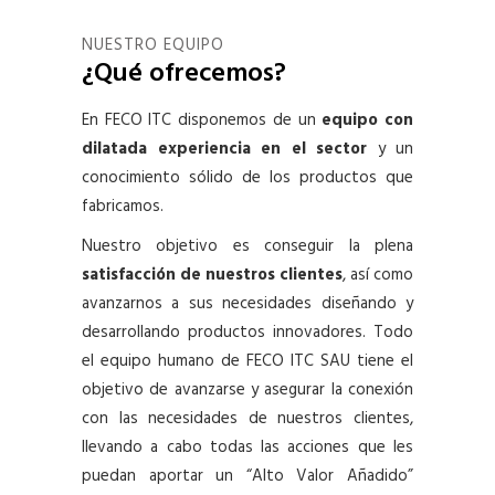
NUESTRO EQUIPO
¿Qué ofrecemos?
En FECO ITC disponemos de un
equipo con
dilatada experiencia en el sector
y un
conocimiento sólido de los productos que
fabricamos.
Nuestro objetivo es conseguir la plena
satisfacción de nuestros clientes
, así como
avanzarnos a sus necesidades diseñando y
desarrollando productos innovadores. Todo
el equipo humano de FECO ITC SAU tiene el
objetivo de avanzarse y asegurar la conexión
con las necesidades de nuestros clientes,
llevando a cabo todas las acciones que les
puedan aportar un “Alto Valor Añadido”