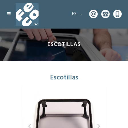
ES
ESCOTILLAS
Escotillas