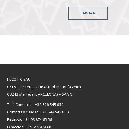
ENVIAR
FECO ITC SAU
C/ Esteve Terradas nº41 (Pol. Ind. Bufalvent)
08243 Manresa (BARCELONA) – SPAIN
Telf. Comercial : +34 698 545 850
Compras y Calidad: +34 698 545 850
Finanzas: +34 93 874 65 56
Dirección: +34 646 979 600