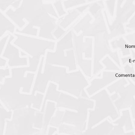
Nom
E-
Comentar