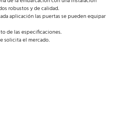
ona de la embarcación con una instalación
dos robustos y de calidad.
ada aplicación las puertas se pueden equipar
to de las especificaciones.
 solicita el mercado.
PC-2