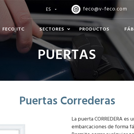
feco@v-feco.com
ES
FECO ITC
SECTORES
PRODUCTOS
FÁB
PUERTAS
Puertas Correderas
La puerta CORREDERA es un 
embarcaciones de forma fác