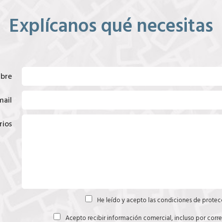
Explícanos qué necesitas
bre
mail
ios
He leído y acepto las
condiciones de protec
Acepto recibir información comercial, incluso por corr