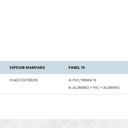
ESPESOR MAMPARO
PANEL 19
FIJADO EXTERIOR
A: PVC/ PMMA 19
B: ALUMINIO + PVC + ALUMINIO