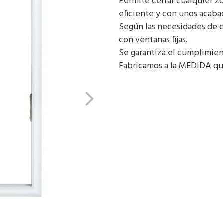
Permite cerrar cualquier z
eficiente y con unos acaba
Según las necesidades de c
con ventanas fijas.
Se garantiza el cumplimien
Fabricamos a la MEDIDA que