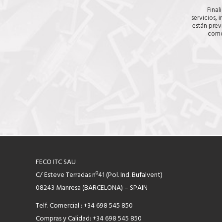
Final
servicios, 
están prev
como
FECO ITC SAU
C/ Esteve Terradas nº41 (Pol. Ind. Bufalvent)
08243 Manresa (BARCELONA) – SPAIN
Telf. Comercial : +34 698 545 850
Compras y Calidad: +34 698 545 850