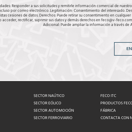
idades: Responder a sus solicitudes y remitirle información comercial de nuestr
incluso por correo electrónico. Legitimación: Consentimiento del interesado. Des
istas cesiones de datos. Derechos: Puede retirar su consentimiento en cualquie
 acceder, rectificar, suprimir sus datos y demás derechos en feco@v-feco.com
Adicional: Puede ampliar la información a través de
A
EN
SECTOR NAÚTICO
FECO ITC
SECTOR EÓLICO
PRODUCTOS FEC
SECTOR AUTOMOCIÓN
FÁBRICA
SECTOR FERROVIARIO
CONTACTA CON 