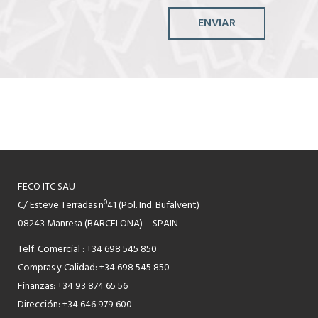
ENVIAR
FECO ITC SAU
C/ Esteve Terradas nº41 (Pol. Ind. Bufalvent)
08243 Manresa (BARCELONA) – SPAIN
Telf. Comercial : +34 698 545 850
Compras y Calidad: +34 698 545 850
Finanzas: +34 93 874 65 56
Dirección: +34 646 979 600